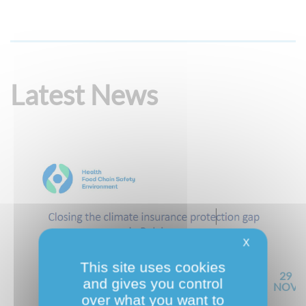
Latest News
X
This site uses cookies
29
and gives you control
NOV
Previous
Next
over what you want to