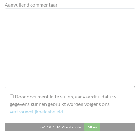
Aanvullend commentaar
Door document in te vullen, aanvaardt u dat uw
gegevens kunnen gebruikt worden volgens ons
vertrouwelijkheidsbeleid
reCAPTCHA v3 is disabled.
Allow