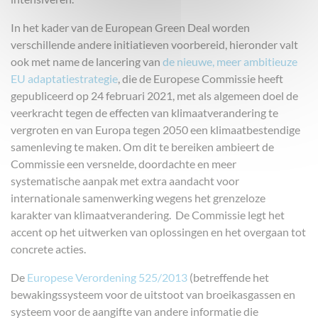
In het kader van de European Green Deal worden
verschillende andere initiatieven voorbereid, hieronder valt
ook met name de lancering van
de nieuwe, meer ambitieuze
EU adaptatiestrategie
, die de Europese Commissie heeft
gepubliceerd op 24 februari 2021, met als algemeen doel de
veerkracht tegen de effecten van klimaatverandering te
vergroten en van Europa tegen 2050 een klimaatbestendige
samenleving te maken. Om dit te bereiken ambieert de
Commissie een versnelde, doordachte en meer
systematische aanpak met extra aandacht voor
internationale samenwerking wegens het grenzeloze
karakter van klimaatverandering. De Commissie legt het
accent op het uitwerken van oplossingen en het overgaan tot
concrete acties.
De
Europese Verordening 525/2013
(betreffende het
bewakingssysteem voor de uitstoot van broeikasgassen en
systeem voor de aangifte van andere informatie die