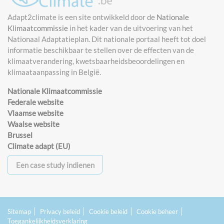
Adapt2climate is een site ontwikkeld door de
Nationale
Klimaatcommissie
in het kader van de uitvoering van het
Nationaal Adaptatieplan. Dit nationale portaal heeft tot doel
informatie beschikbaar te stellen over de effecten van de
klimaatverandering, kwetsbaarheidsbeoordelingen en
klimaataanpassing in België.
Nationale Klimaatcommissie
Federale website
Vlaamse website
Waalse website
Brussel
Climate adapt (EU)
Een case study indienen
Sitemap
Privacy beleid
Cookie beleid
Cookie beheer
Toegankelijkheidsverklaring