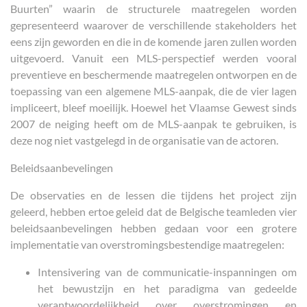
Buurten” waarin de structurele maatregelen worden
gepresenteerd waarover de verschillende stakeholders het
eens zijn geworden en die in de komende jaren zullen worden
uitgevoerd. Vanuit een MLS-perspectief werden vooral
preventieve en beschermende maatregelen ontworpen en de
toepassing van een algemene MLS-aanpak, die de vier lagen
impliceert, bleef moeilijk. Hoewel het Vlaamse Gewest sinds
2007 de neiging heeft om de MLS-aanpak te gebruiken, is
deze nog niet vastgelegd in de organisatie van de actoren.
Beleidsaanbevelingen
De observaties en de lessen die tijdens het project zijn
geleerd, hebben ertoe geleid dat de Belgische teamleden vier
beleidsaanbevelingen hebben gedaan voor een grotere
implementatie van overstromingsbestendige maatregelen:
Intensivering van de communicatie-inspanningen om
het bewustzijn en het paradigma van gedeelde
verantwoordelijkheid over overstromingen en