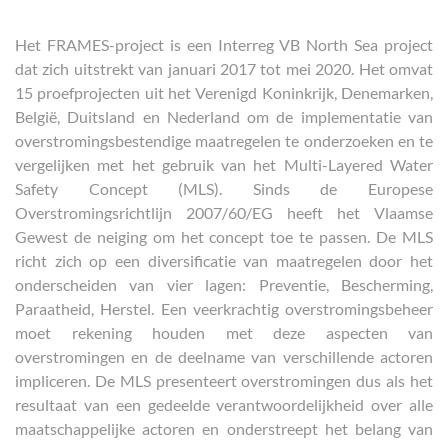
Het FRAMES-project is een Interreg VB North Sea project
dat zich uitstrekt van januari 2017 tot mei 2020. Het omvat
15 proefprojecten uit het Verenigd Koninkrijk, Denemarken,
België, Duitsland en Nederland om de implementatie van
overstromingsbestendige maatregelen te onderzoeken en te
vergelijken met het gebruik van het Multi-Layered Water
Safety Concept (MLS). Sinds de Europese
Overstromingsrichtlijn 2007/60/EG heeft het Vlaamse
Gewest de neiging om het concept toe te passen. De MLS
richt zich op een diversificatie van maatregelen door het
onderscheiden van vier lagen: Preventie, Bescherming,
Paraatheid, Herstel. Een veerkrachtig overstromingsbeheer
moet rekening houden met deze aspecten van
overstromingen en de deelname van verschillende actoren
impliceren. De MLS presenteert overstromingen dus als het
resultaat van een gedeelde verantwoordelijkheid over alle
maatschappelijke actoren en onderstreept het belang van