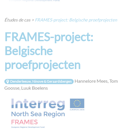
Études de cas
>
FRAMES-project: Belgische proefprojecten
FRAMES-project:
Belgische
proefprojecten
Hannelore Mees, Tom
Denderleeuw, Ninove & Geraardsbergen
Goosse, Luuk Boelens