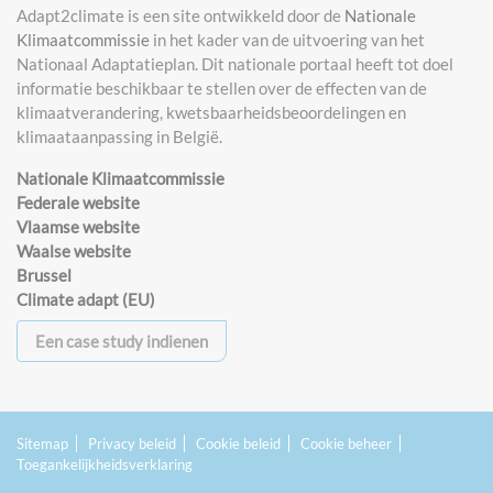
Adapt2climate is een site ontwikkeld door de
Nationale
Klimaatcommissie
in het kader van de uitvoering van het
Nationaal Adaptatieplan. Dit nationale portaal heeft tot doel
informatie beschikbaar te stellen over de effecten van de
klimaatverandering, kwetsbaarheidsbeoordelingen en
klimaataanpassing in België.
Nationale Klimaatcommissie
Federale website
Vlaamse website
Waalse website
Brussel
Climate adapt (EU)
Een case study indienen
Sitemap
Privacy beleid
Cookie beleid
Cookie beheer
Toegankelijkheidsverklaring