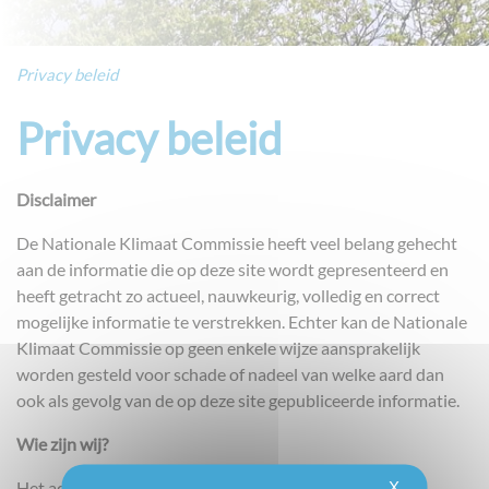
Privacy beleid
Privacy beleid
Disclaimer
De Nationale Klimaat Commissie heeft veel belang gehecht
aan de informatie die op deze site wordt gepresenteerd en
heeft getracht zo actueel, nauwkeurig, volledig en correct
mogelijke informatie te verstrekken. Echter kan de Nationale
Klimaat Commissie op geen enkele wijze aansprakelijk
worden gesteld voor schade of nadeel van welke aard dan
ook als gevolg van de op deze site gepubliceerde informatie.
Wie zijn wij?
X
Het adres van onze website is: adapt2climate.be