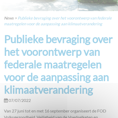
News
>
Publieke bevraging over het voorontwerp van federale
maatregelen voor de aanpassing aan klimaatverandering
Publieke bevraging over
het voorontwerp van
federale maatregelen
voor de aanpassing aan
klimaatverandering
07/07/2022
Van 27 juni tot en met 16 september organiseert de FOD
Volksgezondheid, Veiligheid van de Voedselketen en