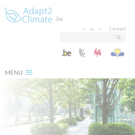
Contact
FR
NL
EN
MENU