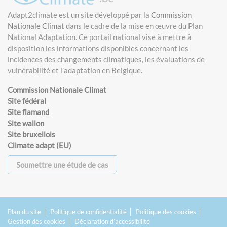
Adapt2climate est un site développé par la
Commission
Nationale Climat
dans le cadre de la mise en œuvre du Plan
National Adaptation. Ce portail national vise à mettre à
disposition les informations disponibles concernant les
incidences des changements climatiques, les évaluations de
vulnérabilité et l’adaptation en Belgique.
Commission Nationale Climat
Site fédéral
Site flamand
Site wallon
Site bruxellois
Climate adapt (EU)
Soumettre une étude de cas
Plan du site
Politique de confidentialité
Politique des cookies
Gestion des cookies
Déclaration d’accessibilité