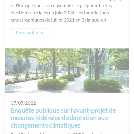
et l’Europe dans son ensemble, se préparent à des
élections cruciales en juin 2024. Les inondations
catastrophiques de juillet 2021 en Belgique, en
En savoir plus
07/07/2022
Enquête publique sur l’avant-projet de
mesures fédérales d’adaptation aux
changements climatiques