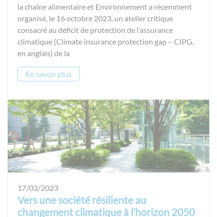
la chaîne alimentaire et Environnement a récemment
organisé, le 16 octobre 2023, un atelier critique
consacré au déficit de protection de l’assurance
climatique (Climate insurance protection gap – CIPG,
en anglais) de la
En savoir plus
17/03/2023
Vers une société résiliente au
changement climatique à l’horizon 2050