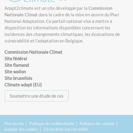
Adapt2climate est un site développé par la
Commission
Nationale Climat
dans le cadre de la mise en œuvre du Plan
National Adaptation. Ce portail national vise à mettre à
disposition les informations disponibles concernant les
incidences des changements climatiques, les évaluations de
vulnérabilité et l’adaptation en Belgique.
Commission Nationale Climat
Site fédéral
Site flamand
Site wallon
Site bruxellois
Climate adapt (EU)
Soumettre une étude de cas
Plan du site
Politique de confidentialité
Politique des cookies
Gestion des cookies
Déclaration d’accessibilité