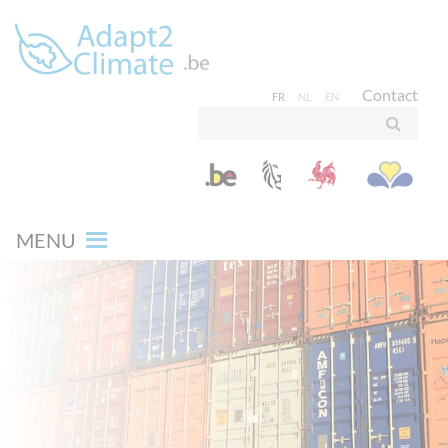
Contact
FR
NL
EN
MENU