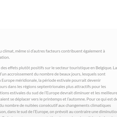
 climat, même si d’autres facteurs contribuent également à
ation.
es effets plutôt positifs sur le secteur touristique en Belgique. La
t d’un accroissement du nombre de beaux jours, lesquels sont
n Europe méridionale, la période estivale pourrait devenir
urs dans les régions septentrionales plus attractifs pour les
tions estivales du sud de l’Europe devrait diminuer et les meilleur
ient se déplacer vers le printemps et l’automne. Pour ce qui est de
t du nombre de nuitées consécutif aux changements climatiques
ison, dans le sud de l’Europe, on prévoit au contraire une diminuti