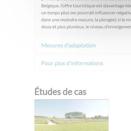
Belgique, l’offre touristique est davantage lié
un temps plus sec pourrait influencer négativ
dans une moindre mesure, la plongée) si le niv
doux et plus pluvieux, le niveau d’enneigemen
Mesures d'adaptation
Pour plus d'informations
Études de cas