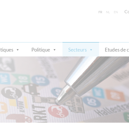
Co
FR
NL
EN
tiques
Politique
Secteurs
Etudes de 