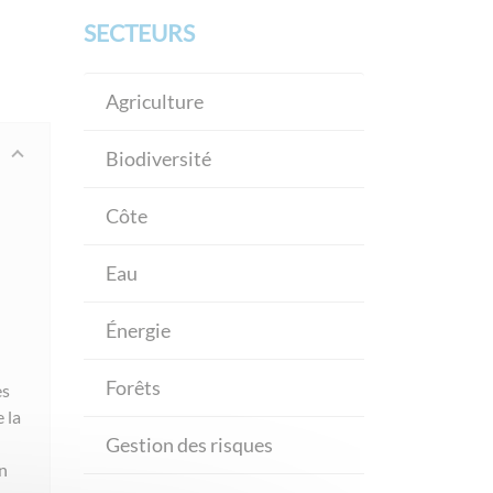
SECTEURS
Agriculture
Biodiversité
Côte
Eau
Énergie
Forêts
es
 la
Gestion des risques
on