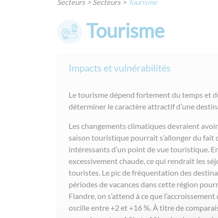
Secteurs
>
Secteurs
>
Tourisme
Tourisme
Impacts et vulnérabilités
Le tourisme dépend fortement du temps et du
déterminer le caractère attractif d’une destin
Les changements climatiques devraient avoir d
saison touristique pourrait s’allonger du fai
intéressants d’un point de vue touristique. E
excessivement chaude, ce qui rendrait les séjo
touristes. Le pic de fréquentation des destina
périodes de vacances dans cette région pourra
Flandre, on s’attend à ce que l’accroissemen
oscille entre +2 et +16 %. À titre de compara