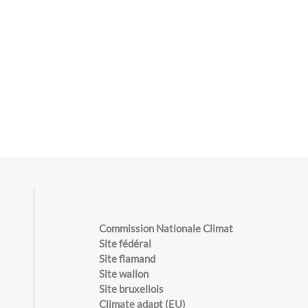
Commission Nationale Climat
Site fédéral
Site flamand
Site wallon
Site bruxellois
s
Climate adapt (EU)