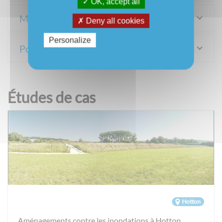
OK, accept all
Mesures d'adaptation
Deny all cookies
Personalize
Pour plus d'informations
Études de cas
Hotton
Aménagements contre les inondations à Hotton