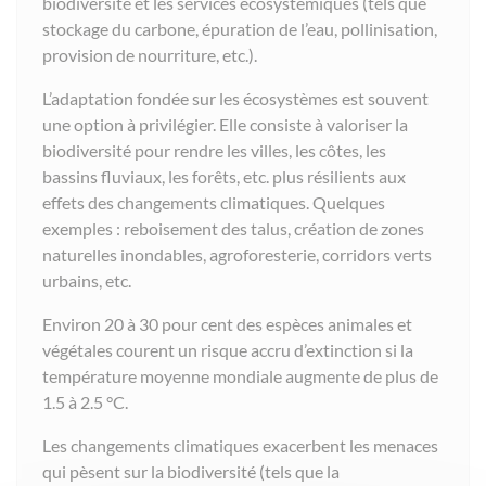
biodiversité et les services écosystémiques (tels que
stockage du carbone, épuration de l’eau, pollinisation,
provision de nourriture, etc.).
L’adaptation fondée sur les écosystèmes est souvent
une option à privilégier. Elle consiste à valoriser la
biodiversité pour rendre les villes, les côtes, les
bassins fluviaux, les forêts, etc. plus résilients aux
effets des changements climatiques. Quelques
exemples : reboisement des talus, création de zones
naturelles inondables, agroforesterie, corridors verts
urbains, etc.
Environ 20 à 30 pour cent des espèces animales et
végétales courent un risque accru d’extinction si la
température moyenne mondiale augmente de plus de
1.5 à 2.5 °C.
Les changements climatiques exacerbent les menaces
qui pèsent sur la biodiversité (tels que la