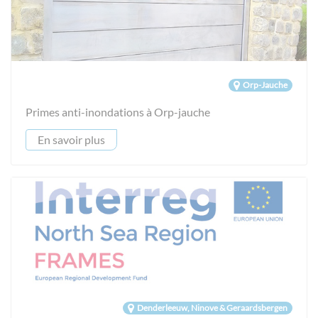
Orp-Jauche
Primes anti-inondations à Orp-jauche
En savoir plus
Denderleeuw, Ninove & Geraardsbergen