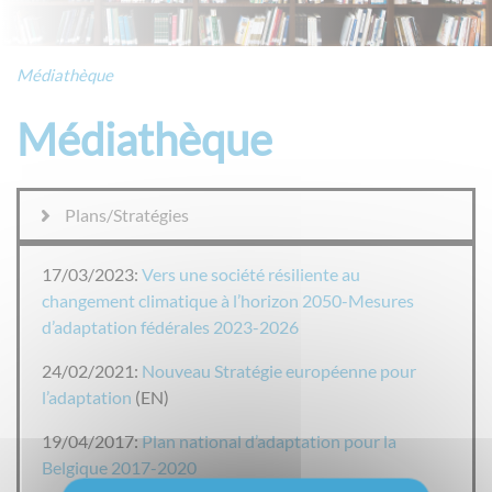
Médiathèque
Médiathèque
Plans/Stratégies
17/03/2023:
Vers une société résiliente au
changement climatique à l’horizon 2050-Mesures
d’adaptation fédérales 2023-2026
24/02/2021:
Nouveau Stratégie européenne pour
l’adaptation
(EN)
19/04/2017:
Plan national d’adaptation pour la
Belgique 2017-2020