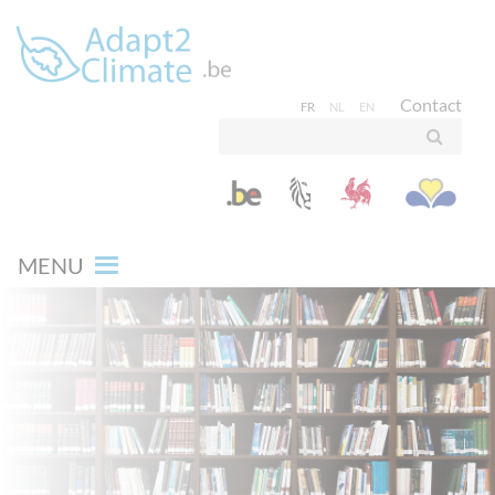
Contact
FR
NL
EN
MENU