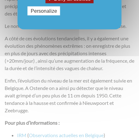
précipitations se renforce avec des hivers plus humides et
Personalize
des étés plus secs.
Le nombre de jours de fortes précipitations est en hausse.
A côté de ces évolutions tendancielles, il y a également une
évolution des phénomènes extrêmes : on enregistre de plus
en plus de jours avec des précipitations intenses
(>20mm/jour) , ainsi qu’une augmentation de la fréquence, de
la durée et de l’intensité des vagues de chaleur.
Enfin, l’évolution du niveau de la mer est également suivie en
Belgique. A Ostende on a ainsi pu détecter que le niveau
avait grimpé d’un peu plus de 11 cm depuis 1950. Cette
tendance à la hausse est confirmée à Nieuwpoort et
Zeebrugge.
Pour plus d’informations :
IRM
(
Observations actuelles en Belgique
)