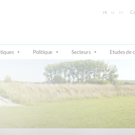
Co
FR
NL
EN
tiques
Politique
Secteurs
Etudes de 