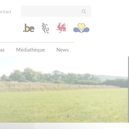
ntact
cas
Médiathèque
News