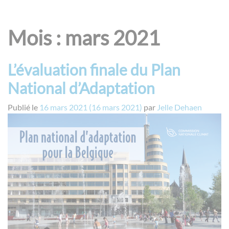
Mois :
mars 2021
L’évaluation finale du Plan
National d’Adaptation
Publié le
16 mars 2021
(16 mars 2021)
par
Jelle Dehaen